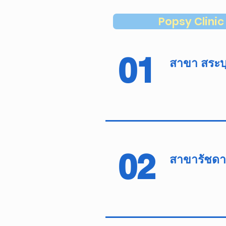
Popsy Clinic 
01
สาขา สระบุ
02
สาขารัชดา