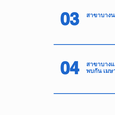
03
สาขาบางน
04
สาขาบางแ
พบกัน
เมษ