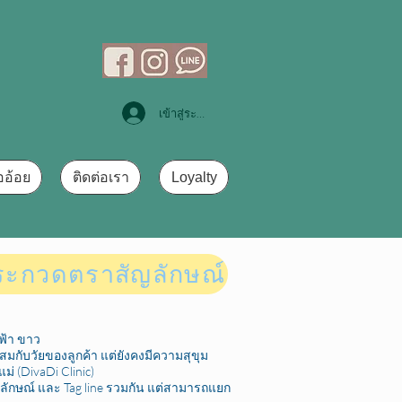
เข้าสู่ระบบ
ออ้อย
ติดต่อเรา
Loyalty
ระกวดตราสัญลักษณ์
 ฟ้า ขาว
สมกับวัยของลูกค้า แต่ยังคงมีความสุขุม
ม่ (DivaDi Clinic)
ญลักษณ์ และ Tag line รวมกัน แต่สามารถแยก