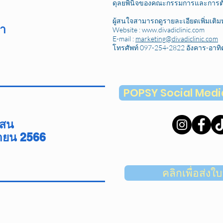
ดุลยพินิจของคณะกรรมการและการตัด
ผู้สนใจสามารถดูรายละเอียดเพิ่มเติม
า
Website :
www.divadiclinic.com
E-mail :
marketing@divadiclinic.com
โทรศัพท์ 097-254-2822 อังคาร-อาทิต
POPSY Social Media
สน
ายน 2566
คลิกเพื่อส่ง