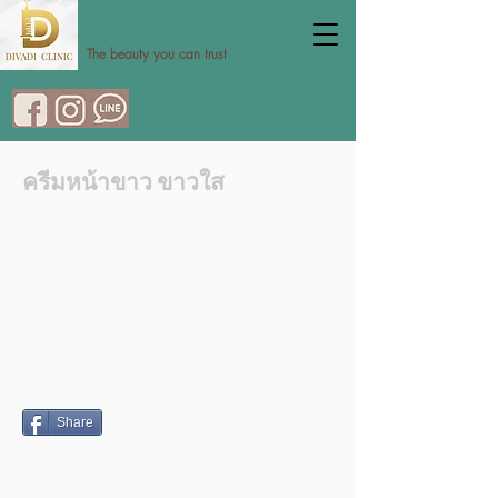
The beauty you can trust
ครีมหน้าขาว ขาวใส
Share