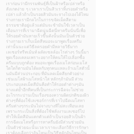
เราก่อนว่ามีกรรมพันธุ์ที่เป็นฝ้าหรือเปล่าหรือ
สังเกตง่าย ๆ เวลาเราเป็นสิวเราทิ้งรอยดำหรือ
เปล่า แล้วถ้าเป็นรอยสิวมันจะจางไปเองได้ไหม
ร่างกายเรามีกลไกในการขจัดเม็ดสีตาม
ธรรมชาติอยู่แล้วแต่มันจะช้ามันใช้เวลาเป็น
เดือนการที่เรามาฉีดนู่นฉีดนี่ทาครีมนั่นนี่เพื่อ
ให้รอยดำมันหายเร็วขึ้นดังนั้นมันเป็นตัวช่วย
ร่างกายเราเก็บเม็ดสีหมอจะมาพูดเรื่องครีม
เท่านั้นนะแต่วิธีลดรอยดำมีหลายวิธีมาก
เลเซอร์ทรีทเม้นท์ ผลัดเซลล์อะไรต่างๆ วันนี้มา
พูดเรื่องเคลมเพราะอยากให้คนให้ไปเลือกซื้อ
ครีมแบบถูกต้อง หมอจะพูดเรื่องเมโสก่อนเมโส
ใดใดก็ตามมันได้ผลกับทุกคนแหละถ้าเมโสตัวนั้
นมันมีส่วนประกอบ ที่มันลดเม็ดสียกตัวอย่าง
เช่นเมโสฝ้าเมโสหน้าใส หลักๆถ้ามันมี ส่วน
ประกอบลดเม็ดสีมันคือทำให้รอยดำต่างๆมัน
จางแต่ย้ำอีกทีคนที่เป็นกระการฉีดจะไม่ช่วย
อะไรกระปานเป็นเรื่องของความผิดปกติของผิว
ต่างๆที่ต้องใช้เลเซอร์การที่เราไปฉีดเมโสทา
ครีมต่างๆกระมันไม่จางบางทีไม่สะเทือนเลย
เพราะกระเป็นสิ่งที่ต้องใช้พลังงานเลเซอร์ไป
ทำให้เม็ดสีมันแตกตัวแต่ถ้าเป็นรอยสิวเป็นฝ้า
การฉีดเมโสหรือการทาครีมยังมีส่วนช่วยมัน
เป็นตัวช่วยฉะนั้นเวลาเราจะเลือกวิธีการรักษา
เราต้องเลือกว่าอันไหนเป็นวิธีหลักอันไหนเป็น