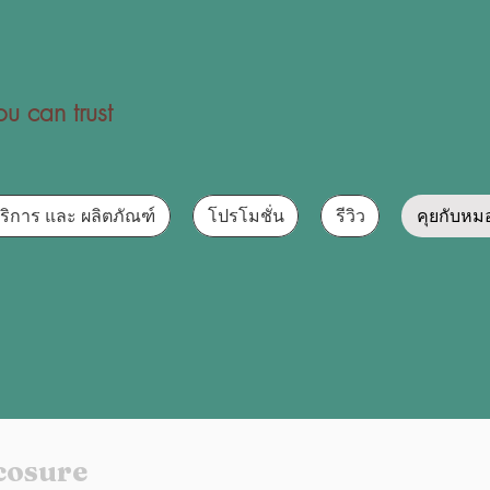
u can trust
ริการ และ ผลิตภัณฑ์
โปรโมชั่น
รีวิว
คุยกับหม
icosure