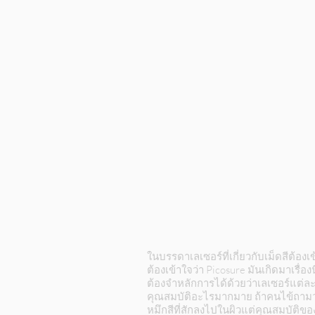
ในบรรดาเลเซอร์ที่เกี่ยวกับเม็ดสีต้อง
ต้องเข้าใจว่า Picosure มันเกิดมาเรื่อ
ต้องจำหลักการได้ด้วยว่าเลเซอร์แต่ละ
คุณสมบัติอะไรมากมาย ถ้าคนไข้ถามว่า P
หมึกสีที่สักลงไปในผิวแต่คุณสมบัติของ 