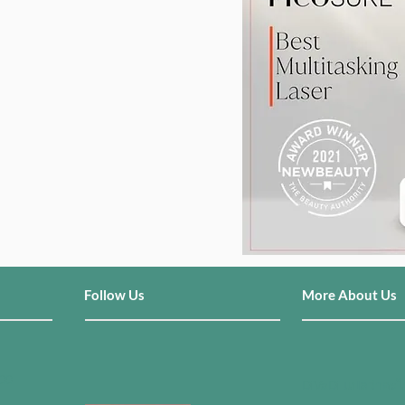
Follow Us
More About Us
000
DiVaDi แปลว่าอะไ