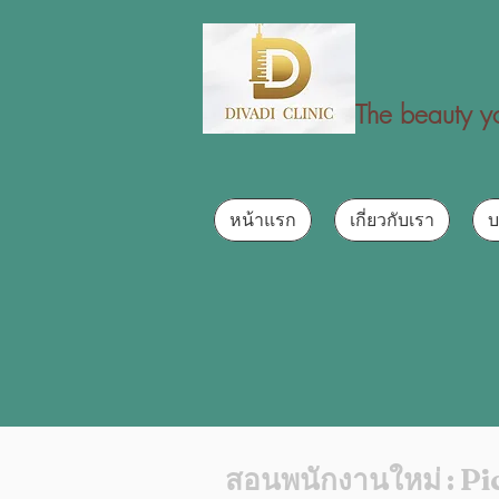
The beauty yo
หน้าแรก
เกี่ยวกับเรา
บ
สอนพนักงานใหม่ : P