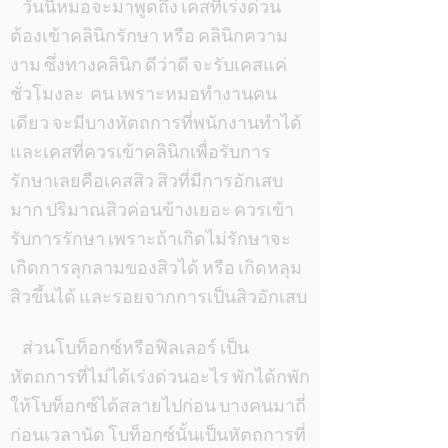
วันนี้หมอจะมาพูดถึง เคสที่เร่งด่วน
ต้องเข้าคลินิกรักษา หรือ คลินิกความ
งาม ซึ่งทางคลินิก ดีว่าดี จะรับเคสแค่
ชั่วโมงละ คน เพราะหมอทำงานคน
เดียว จะมีบางหัตถการที่พนักงานทำได้
และเคสที่ควรเข้าคลินิกเพื่อรับการ
รักษาเลยคือเคสสิว สิวที่มีการอักเสบ
มาก ปริมาณสิวค่อนข้างเยอะ ควรเข้า
รับการรักษา เพราะถ้าเกิดไม่รักษาจะ
เกิดการลุกลามของสิวได้ หรือ เกิดหลุม
สิวขึ้นได้ และรอยจากการเป็นสิวอักเสบ
ส่วนโบท็อกซ์หรือฟิลเลอร์ เป็น
หัตถการที่ไม่ได้เร่งด่วนอะไร พักได้กพัก
ให้โบท็อกซ์ได้สลายไปก่อน บางคนมาถี่
ก่อนเวลานัด โบท็อกซ์นั้นเป็นหัตถการที่