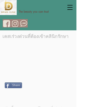
The beauty you can trust
เคสเร่วงด่วนที่ต้องเข้าคลินิกรักษา
Share